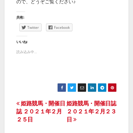
ので、どうぞご覧ください♪
共有:
Twitter
Facebook
いいね:
読み込み中...
投
姫路競馬・開催日
姫路競馬・開催日誌
誌 ２０２１年２月
２０２１年２月２３
稿
２５日
日
ナ