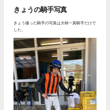
きょうの騎手写真
きょう撮った騎手の写真は大柿一真騎手だけで
した。