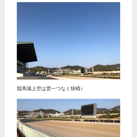
競馬場上空は雲一つなく快晴♪