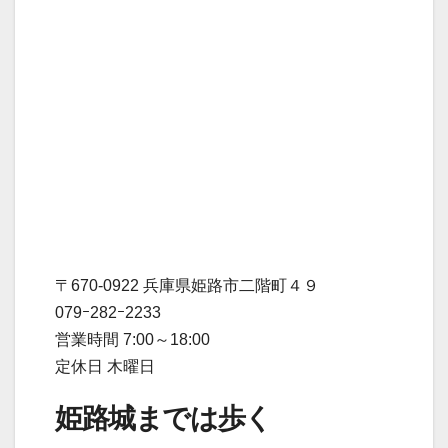
〒670-0922 兵庫県姫路市二階町４９
079ｰ282ｰ2233
営業時間 7:00～18:00
定休日 木曜日
姫路城までは歩く