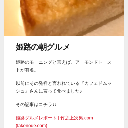
姫路の朝グルメ
姫路のモーニングと言えば、アーモンドトース
トが有名。
以前にその発祥と言われている『カフェドムッ
シュ』さんに言って食べました♪
その記事はコチラ↓↓
姫路グルメレポート | 竹之上次男.com
(takenoue.com)