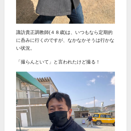
諏訪貴正調教師(４８歳)は、いつもなら定期的
に呑みに行くのですが、なかなかそうは行かな
い状況。
「撮らんといて」と言われたけど撮る！