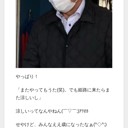
やっぱり！
「またやってもうた(笑)。でも姫路に来たらま
た涼しいし」
涼しいってなんやねん(￣▽￣;)ｱﾂｵｶ
せやけど、みんなええ歳になったなぁ(^◇^;)