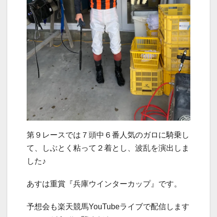
第９レースでは７頭中６番人気のガロに騎乗し
て、しぶとく粘って２着とし、波乱を演出しま
した♪
あすは重賞『兵庫ウインターカップ』です。
予想会も楽天競馬YouTubeライブで配信します