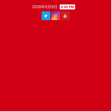
Skip
2026年8月8日
4:45 PM
to
content