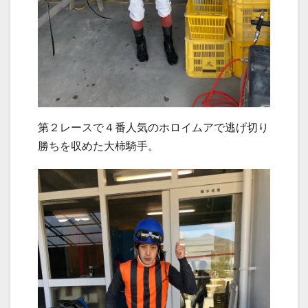
第２レースで４番人気のホロイムアで逃げ切り
勝ちを収めた大柿騎手。