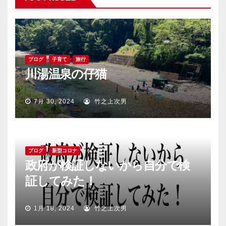
ブログ
子育て
旅行
川湯温泉の仔猫
7月 30, 2024
竹之上次男
ブログ
新型コロナ
政府が検証しないから自分で検
証してみた！
1月 18, 2024
竹之上次男