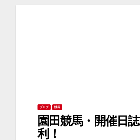
ブログ
競馬
園田競馬・開催日誌
利！