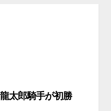
山龍太郎騎手が初勝