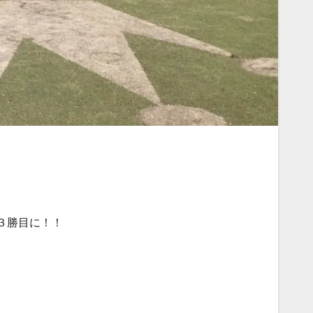
３勝目に！！