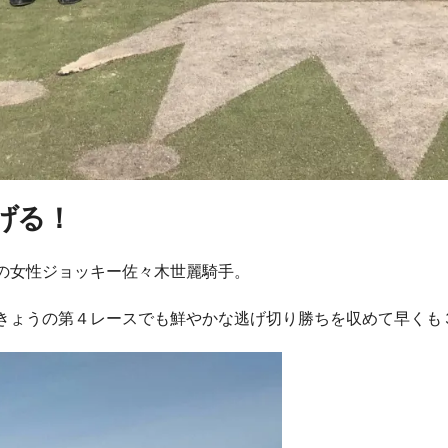
げる！
の女性ジョッキー佐々木世麗騎手。
きょうの第４レースでも鮮やかな逃げ切り勝ちを収めて早くも