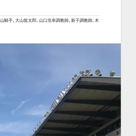
,
,
,
,
山騎手
大山龍太郎
山口浩幸調教師
新子調教師
木