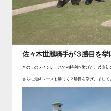
佐々木世麗騎手が３勝目を挙
きのうのメインレースで初勝利を挙げた、兵庫初
さらに最終レースも勝って２勝目を挙げ、そして