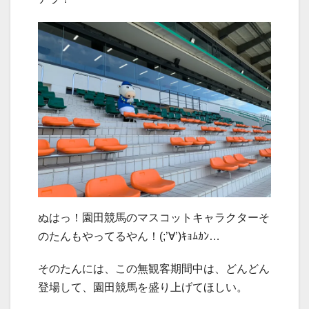
ぬはっ！園田競馬のマスコットキャラクターそ
のたんもやってるやん！(;’∀’)ｷｮﾑｶﾝ…
そのたんには、この無観客期間中は、どんどん
登場して、園田競馬を盛り上げてほしい。