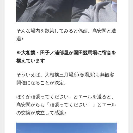
そんな場内を散策してみると偶然、髙安関と遭
遇♪
※大相撲・田子ノ浦部屋が園田競馬場に宿舎を
構えています
そういえば、大相撲三月場所(春場所)も無観客
開催になることが決定。
ぼくが頑張ってください！とエールを送ると、
髙安関からも「頑張ってください！」とエール
の交換が成立して感激♪