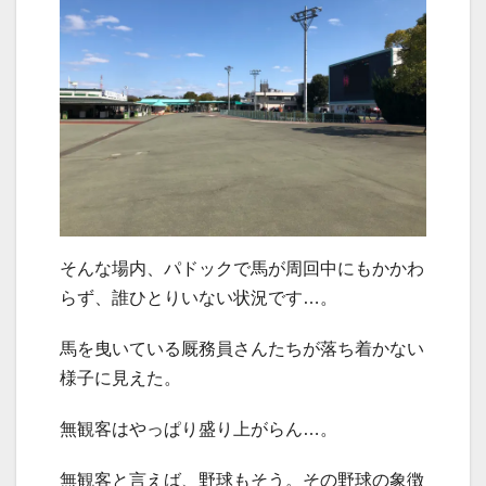
そんな場内、パドックで馬が周回中にもかかわ
らず、誰ひとりいない状況です…。
馬を曳いている厩務員さんたちが落ち着かない
様子に見えた。
無観客はやっぱり盛り上がらん…。
無観客と言えば、野球もそう。その野球の象徴