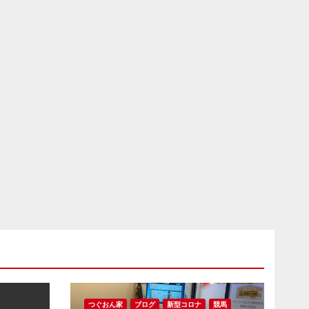
つぐおん家
ブログ
新型コロナ
競馬