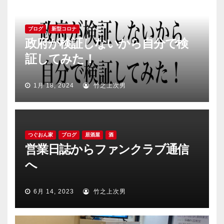
ブログ
新型コロナ
政府が検証しないから自分で検
証してみた！
1月 18, 2024
竹之上次男
つぐおん家
ブログ
居酒屋
酒
営業日誌からファンクラブ通信
へ
6月 14, 2023
竹之上次男