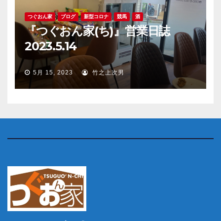
つぐおん家
ブログ
新型コロナ
競馬
酒
『つぐおん家(ち)』営業日誌
2023.5.14
5月 15, 2023
竹之上次男