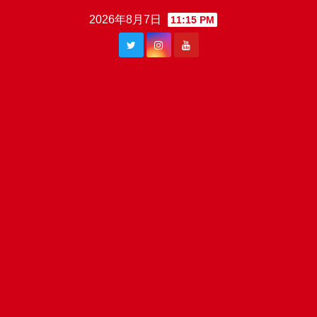
Skip
2026年8月7日
11:15 PM
to
content