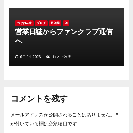
つぐおん家
ブログ
居酒屋
酒
営業日誌からファンクラブ通信
へ
6月 14, 2023
竹之上次男
コメントを残す
メールアドレスが公開されることはありません。
*
が付いている欄は必須項目です