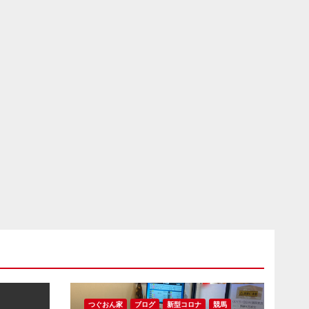
つぐおん家
ブログ
新型コロナ
競馬