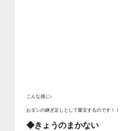
こんな感じ♪
おダシの継ぎ足しとして重宝するのです！！
◆きょうのまかない