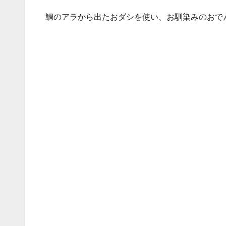
鯛のアラから出たおダシを使い、お馴染みのおで