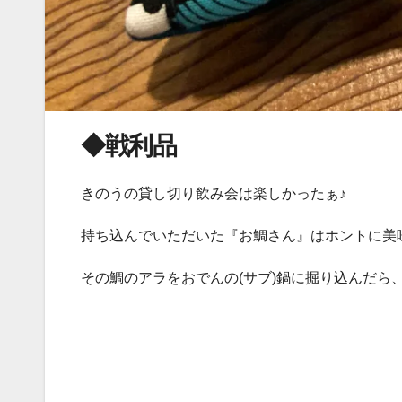
◆戦利品
きのうの貸し切り飲み会は楽しかったぁ♪
持ち込んでいただいた『お鯛さん』はホントに美味しか
その鯛のアラをおでんの(サブ)鍋に掘り込んだら、