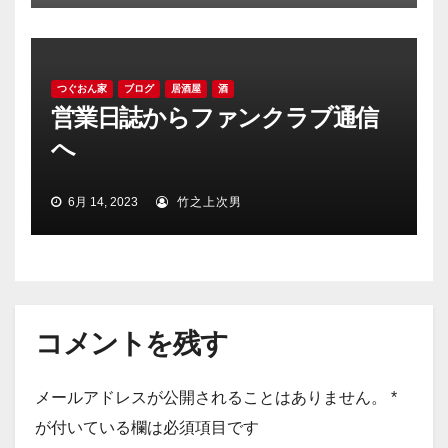
つぐおん家
ブログ
居酒屋
酒
営業日誌からファンクラブ通信
へ
6月 14, 2023
竹之上次男
コメントを残す
メールアドレスが公開されることはありません。
*
が付いている欄は必須項目です