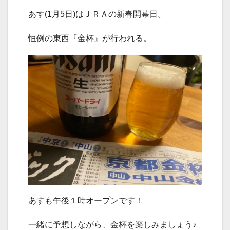
あす(1月5日)はＪＲＡの新春開幕日。
恒例の東西『金杯』が行われる。
あすも午後１時オープンです！
一緒に予想しながら、金杯を楽しみましょう♪