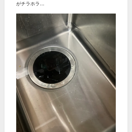
がチラホラ…