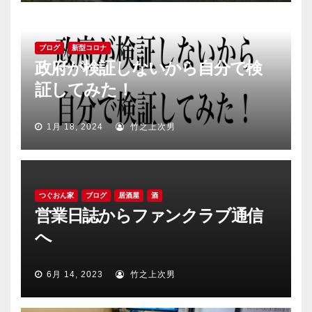
ブログ
新型コロナ
政府が検証しないから自分で検
証してみた！
1月 18, 2024
竹之上次男
つぐおん家
ブログ
居酒屋
酒
営業日誌からファンクラブ通信
へ
6月 14, 2023
竹之上次男