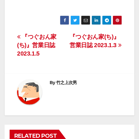
投
『つぐおん家
『つぐおん家(ち)』
(ち)』営業日誌
営業日誌 2023.1.3
稿
2023.1.5
ナ
ビ
By
竹之上次男
ゲ
ー
シ
ョ
RELATED POST