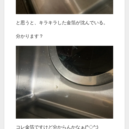
と思うと、キラキラした金箔が沈んでいる。
分かります？
コレ金箔ですけど分からんかなぁ(^◇^;)