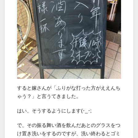
すると嫁さんが「ふりがな打った方がええんち
ゃう？」と言うてきました。
はい、そうするようにします(･_･;
で、その振る舞い酒を飲んだあとのグラスをつ
け置き洗いをするのですが、洗い終わるとゴミ