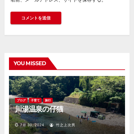
YOU MISSED
ブログ
子育て
旅行
川湯温泉の仔猫
7月 30, 2024
竹之上次男