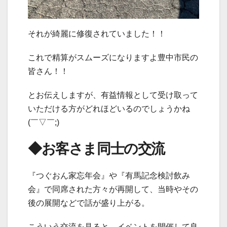
それが綺麗に修復されていました！！
これで精算がスムーズになりますよ豊中市民の
皆さん！！
とお伝えしますが、有益情報として受け取って
いただける方がどれほどいるのでしょうかね
(￣▽￣;)
◆お客さま同士の交流
『つぐおん家忘年会』や『有馬記念検討飲み
会』で同席された方々が再開して、当時やその
後の展開などで話が盛り上がる。
こういう交流を見ると、イベントを開催して良