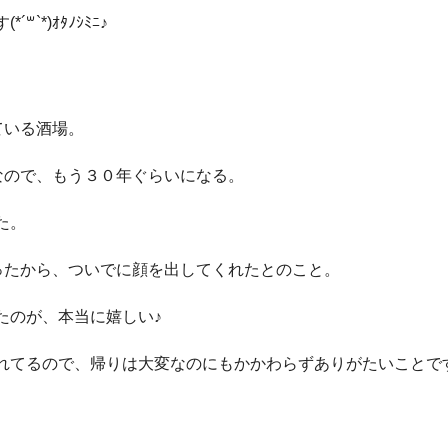
*)ｵﾀﾉｼﾐﾆ♪
ている酒場。
なので、もう３０年ぐらいになる。
た。
ったから、ついでに顔を出してくれたとのこと。
たのが、本当に嬉しい♪
るので、帰りは大変なのにもかかわらずありがたいことです(´∀｀