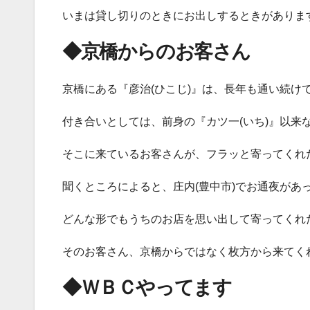
いまは貸し切りのときにお出しするときがあります(*´꒳`
◆京橋からのお客さん
京橋にある『彦治(ひこじ)』は、長年も通い続け
付き合いとしては、前身の『カツ一(いち)』以来
そこに来ているお客さんが、フラッと寄ってくれ
聞くところによると、庄内(豊中市)でお通夜があ
どんな形でもうちのお店を思い出して寄ってくれ
そのお客さん、京橋からではなく枚方から来てくれて
◆ＷＢＣやってます