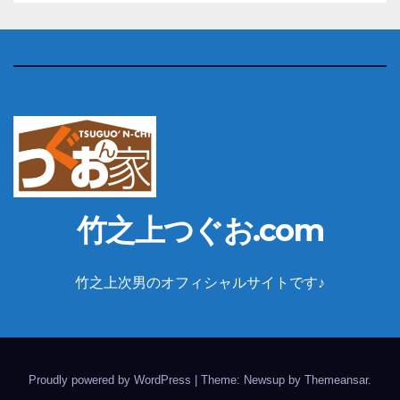
竹之上つぐお.com
竹之上次男のオフィシャルサイトです♪
Proudly powered by WordPress
|
Theme: Newsup by
Themeansar
.