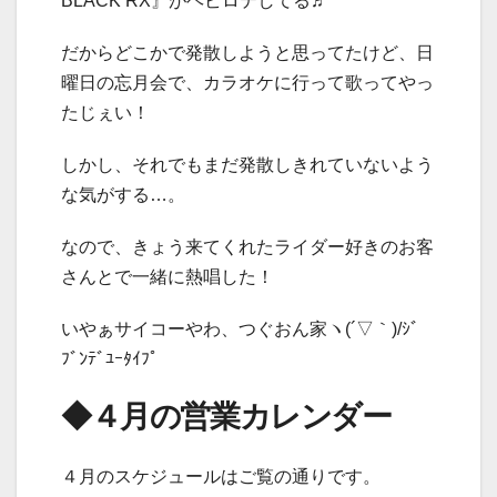
BLACK RX』がヘビロテしてる♬
だからどこかで発散しようと思ってたけど、日
曜日の忘月会で、カラオケに行って歌ってやっ
たじぇい！
しかし、それでもまだ発散しきれていないよう
な気がする…。
なので、きょう来てくれたライダー好きのお客
さんとで一緒に熱唱した！
いやぁサイコーやわ、つぐおん家ヽ(´▽｀)/ｼﾞ
ﾌﾞﾝﾃﾞﾕｰﾀｲﾌﾟ
◆４月の営業カレンダー
４月のスケジュールはご覧の通りです。