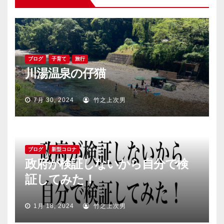
ブログ
子育て
旅行
川湯温泉の仔猫
7月 30, 2024
竹之上次男
ブログ
新型コロナ
政府が検証しないから自分で検
証してみた！
1月 18, 2024
竹之上次男