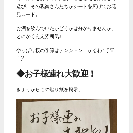
遊び、その親御さんたちがシートを広げてお花
見ムード。
お酒を飲んでいたかどうかは分かりませんが、
とにかくええ雰囲気♪
やっぱり桜の季節はテンション上がるわヽ(´▽
｀)/
◆お子様連れ大歓迎！
きょうからこの貼り紙を掲示。