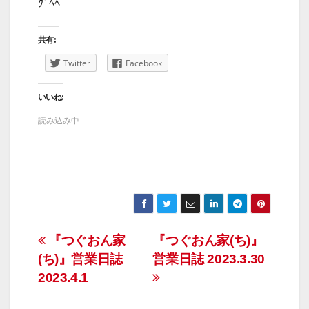
ｸﾞﾍﾍ
共有:
Twitter
Facebook
いいね:
読み込み中...
投
『つぐおん家
『つぐおん家(ち)』
(ち)』営業日誌
営業日誌 2023.3.30
稿
2023.4.1
ナ