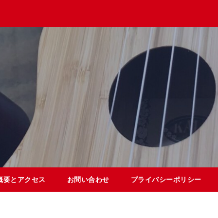
概要とアクセス
お問い合わせ
プライバシーポリシー