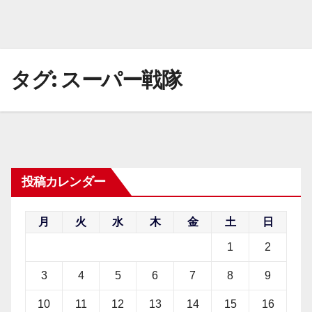
タグ:
スーパー戦隊
投稿カレンダー
月
火
水
木
金
土
日
1
2
3
4
5
6
7
8
9
10
11
12
13
14
15
16