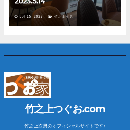
2023.5.14
5月 15, 2023
竹之上次男
竹之上つぐお.com
竹之上次男のオフィシャルサイトです♪