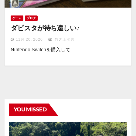
ゲーム
ブログ
ダビスタが待ち遠しい♪
11月 20, 2020
竹之上次男
Nintendo Switchを購入して…
YOU MISSED