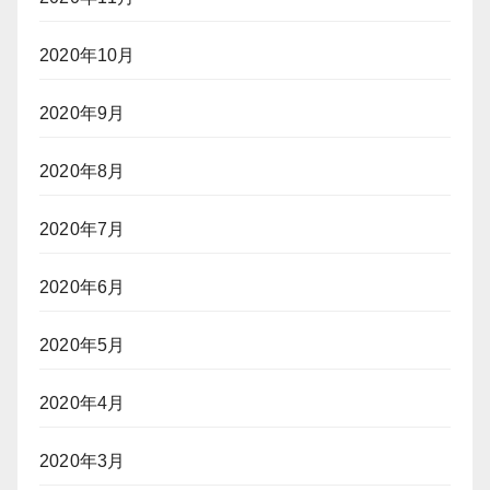
2020年10月
2020年9月
2020年8月
2020年7月
2020年6月
2020年5月
2020年4月
2020年3月