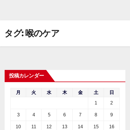
タグ:
喉のケア
投稿カレンダー
月
火
水
木
金
土
日
1
2
3
4
5
6
7
8
9
10
11
12
13
14
15
16