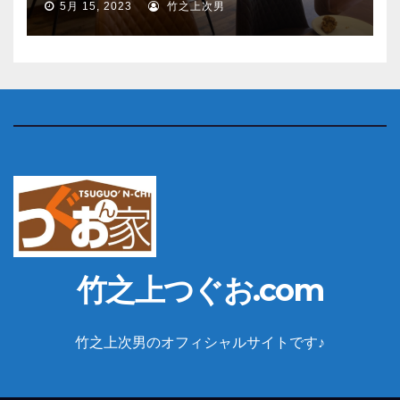
5月 15, 2023
竹之上次男
竹之上つぐお.com
竹之上次男のオフィシャルサイトです♪