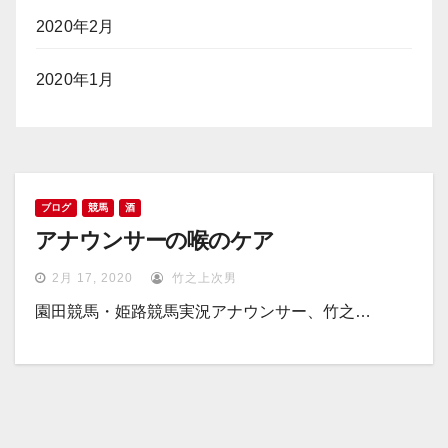
2020年2月
2020年1月
ブログ
競馬
酒
アナウンサーの喉のケア
2月 17, 2020
竹之上次男
園田競馬・姫路競馬実況アナウンサー、竹之…