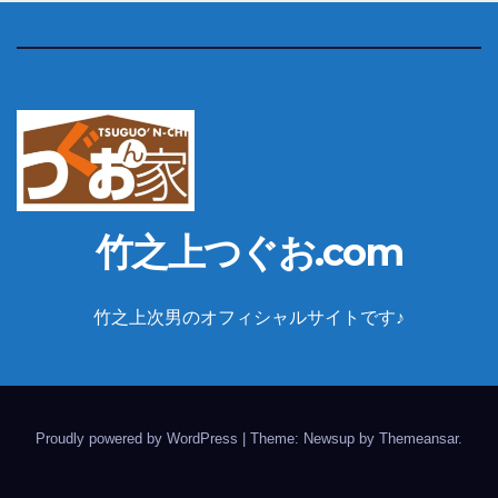
竹之上つぐお.com
竹之上次男のオフィシャルサイトです♪
Proudly powered by WordPress
|
Theme: Newsup by
Themeansar
.