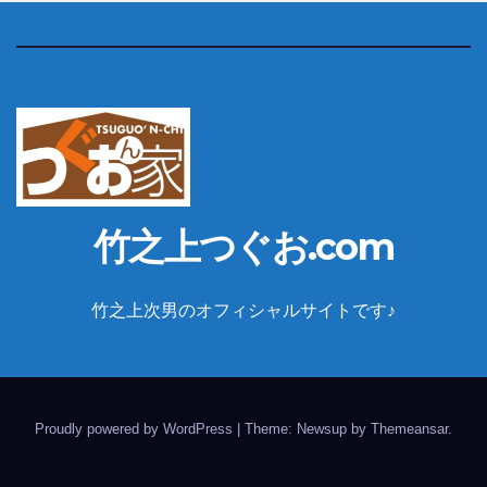
竹之上つぐお.com
竹之上次男のオフィシャルサイトです♪
Proudly powered by WordPress
|
Theme: Newsup by
Themeansar
.