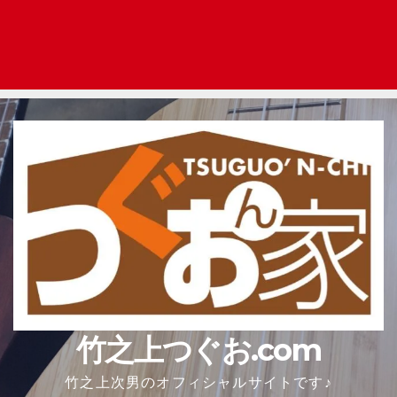
竹之上つぐお.com
竹之上次男のオフィシャルサイトです♪