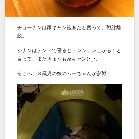
チョーナンは家キャン飽きたと言って、戦線離
脱。
ジナンはテントで寝るとテンション上がる！と
言って、またきょうも家キャン(･_･;
そこへ、３歳児の娘のムーちゃんが参戦！