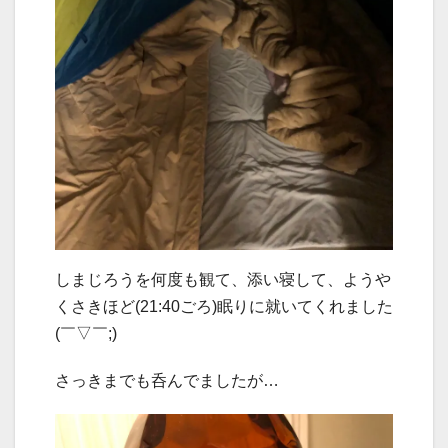
しまじろうを何度も観て、添い寝して、ようや
くさきほど(21:40ごろ)眠りに就いてくれました
(￣▽￣;)
さっきまでも呑んでましたが…