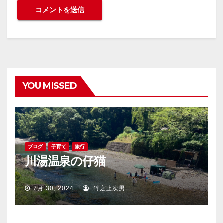
YOU MISSED
ブログ
子育て
旅行
川湯温泉の仔猫
7月 30, 2024
竹之上次男