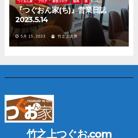
つぐおん家
ブログ
新型コロナ
競馬
酒
『つぐおん家(ち)』営業日誌
2023.5.14
5月 15, 2023
竹之上次男
竹之上つぐお.com