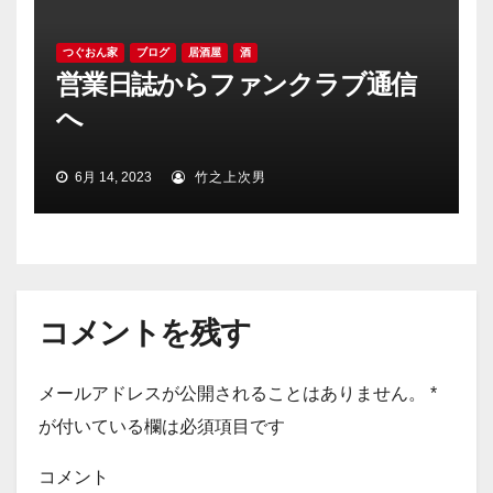
つぐおん家
ブログ
居酒屋
酒
営業日誌からファンクラブ通信
へ
6月 14, 2023
竹之上次男
コメントを残す
メールアドレスが公開されることはありません。
*
が付いている欄は必須項目です
コメント