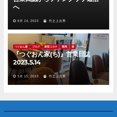
へ
6月 14, 2023
竹之上次男
つぐおん家
ブログ
新型コロナ
競馬
酒
『つぐおん家(ち)』営業日誌
2023.5.14
5月 15, 2023
竹之上次男