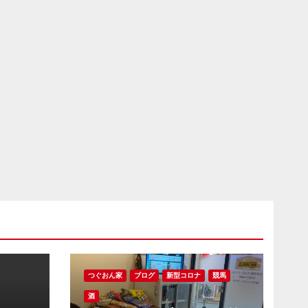
つぐおん家
ブログ
新型コロナ
競馬
酒