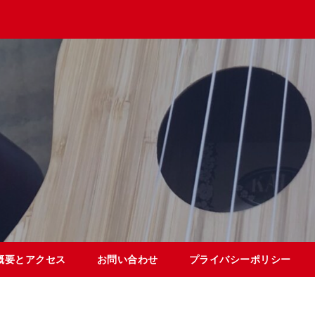
概要とアクセス
お問い合わせ
プライバシーポリシー