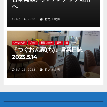
へ
6月 14, 2023
竹之上次男
つぐおん家
ブログ
新型コロナ
競馬
酒
『つぐおん家(ち)』営業日誌
2023.5.14
5月 15, 2023
竹之上次男