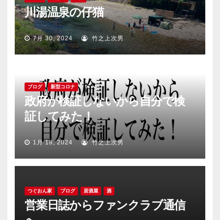
川湯温泉の仔猫
7月 30, 2024
竹之上次男
ブログ
新型コロナ
政府が検証しないから自分で検
証してみた！
1月 18, 2024
竹之上次男
つぐおん家
ブログ
居酒屋
酒
営業日誌からファンクラブ通信