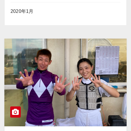
2020年1月