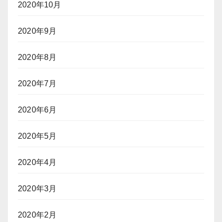
2020年10月
2020年9月
2020年8月
2020年7月
2020年6月
2020年5月
2020年4月
2020年3月
2020年2月