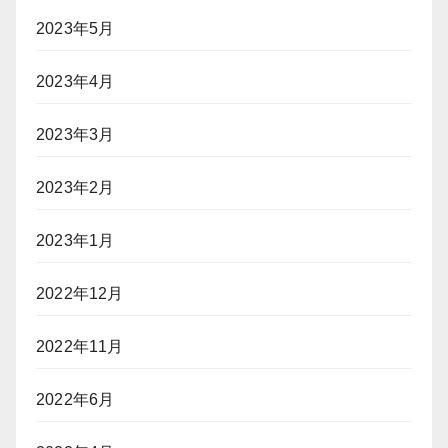
2023年5月
2023年4月
2023年3月
2023年2月
2023年1月
2022年12月
2022年11月
2022年6月