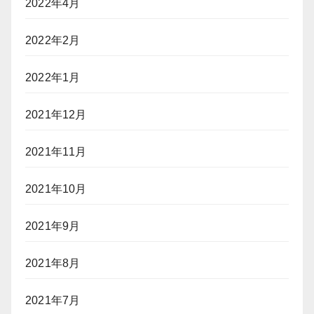
2022年4月
2022年2月
2022年1月
2021年12月
2021年11月
2021年10月
2021年9月
2021年8月
2021年7月