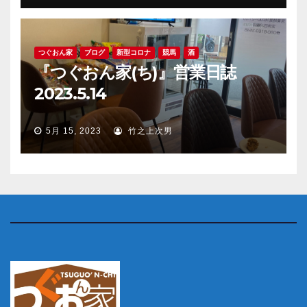
つぐおん家
ブログ
新型コロナ
競馬
酒
『つぐおん家(ち)』営業日誌
2023.5.14
5月 15, 2023
竹之上次男