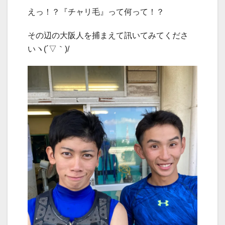
えっ！？『チャリ毛』って何って！？
その辺の大阪人を捕まえて訊いてみてくださ
いヽ(´▽｀)/