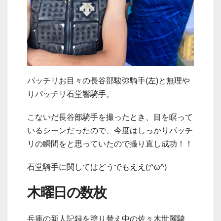
パッチリお目々の長谷部駿弥騎手(左)と無理や
りパッチリ石堂響騎手。
こないだ長谷部騎手を撮ったとき、目を瞑って
いるシーンだったので、今度はしっかりパッチ
リの瞬間をと思っていたので撮り直し成功！！
石堂騎手に関してはどうでもええ(;^ω^)
木曜日の数枚
兵庫の新人記録を塗り替え中の佐々木世麗騎