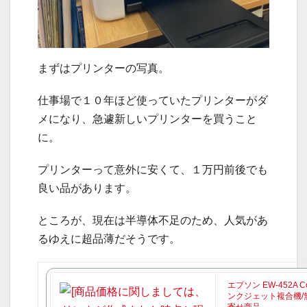
まずはプリンターの写真。
仕事場で１０年ほど使っていたプリンターがダ
メになり、急遽新しいプリンターを買うこと
に。
プリンターって意外に安くて、１万円前後でも
良い品があります。
ところが、現在は半導体不足のため、人気があ
るゆえに超品薄だそうです。
エプソン EW-452A C
ンクジェット複合機/無
寄せ商品