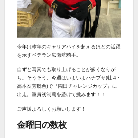
今年は昨年のキャリアハイを超えるほどの活躍
を示すベテラン広瀬航騎手。
自ずと写真でも取り上げることが多くなりが
ち。そうそう、今週はいよいよハナブサ(牡４･
高本友芳厩舎)で『園田チャレンジカップ』に
出走。重賞初制覇を懸けて挑みます！！
ご声援よろしくお願いします！
金曜日の数枚