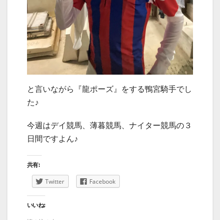
と言いながら『龍ポーズ』をする鴨宮騎手でし
た♪
今週はデイ競馬、薄暮競馬、ナイター競馬の３
日間ですよん♪
共有:
Twitter
Facebook
いいね: