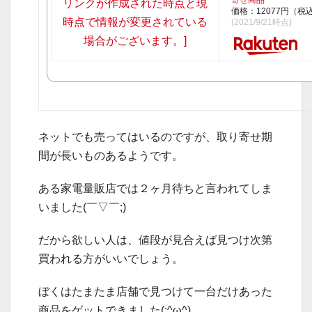
価格：12077円（税
(2021/9/21時点)
ネットでも売ってはいるのですが、取り寄せ期
間が長いものあるようです。
ある家電量販店では２ヶ月待ちと言われてしま
いました(￣▽￣;)
だから欲しい人は、値段が見合えば見つけ次第
買われる方がいいでしょう。
ぼくはたまたま店舗で見つけて一台だけあった
商品をゲットできました(;^ω^)