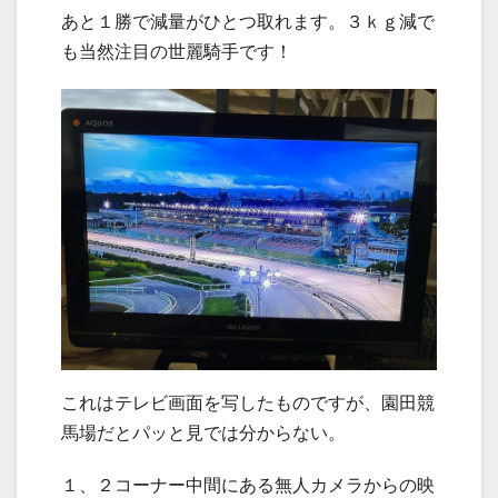
あと１勝で減量がひとつ取れます。３ｋｇ減で
も当然注目の世麗騎手です！
これはテレビ画面を写したものですが、園田競
馬場だとパッと見では分からない。
１、２コーナー中間にある無人カメラからの映