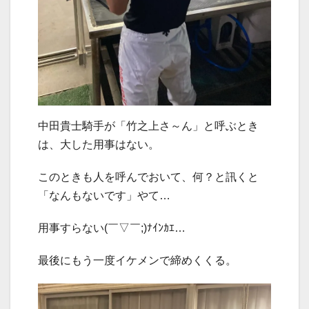
中田貴士騎手が「竹之上さ～ん」と呼ぶとき
は、大した用事はない。
このときも人を呼んでおいて、何？と訊くと
「なんもないです」やて…
用事すらない(￣▽￣;)ﾅｲﾝｶｴ…
最後にもう一度イケメンで締めくくる。