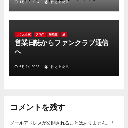
1月 18, 2024
竹之上次男
つぐおん家
ブログ
居酒屋
酒
営業日誌からファンクラブ通信
へ
6月 14, 2023
竹之上次男
コメントを残す
メールアドレスが公開されることはありません。
*