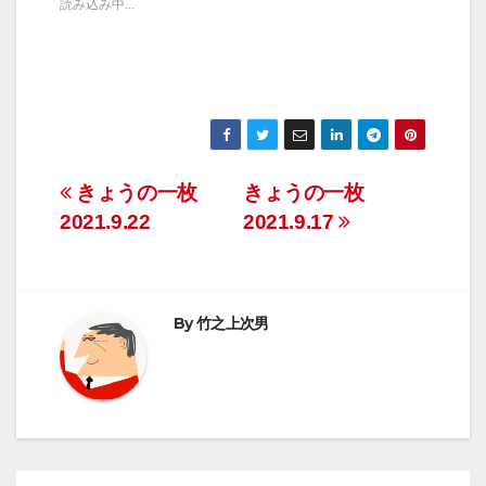
読み込み中...
投
きょうの一枚
きょうの一枚
2021.9.22
2021.9.17
稿
ナ
ビ
By
竹之上次男
ゲ
ー
シ