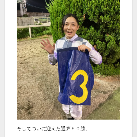
そしてついに迎えた通算５０勝。