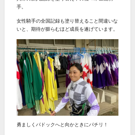
手。
女性騎手の全国記録も塗り替えること間違いな
いと、期待が膨らむほど成長を遂げています。
勇ましくパドックへと向かときにパチリ！