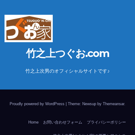
竹之上つぐお.com
竹之上次男のオフィシャルサイトです♪
Proudly powered by WordPress
|
Theme: Newsup by
Themeansar
.
Home
お問い合わせフォーム
プライバシーポリシー