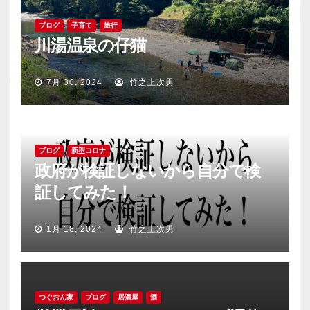
ブログ
子育て
旅行
川湯温泉の仔猫
7月 30, 2024
竹之上次男
ブログ
新型コロナ
政府が検証しないから自分で検
証してみた！
1月 18, 2024
竹之上次男
つぐおん家
ブログ
居酒屋
酒