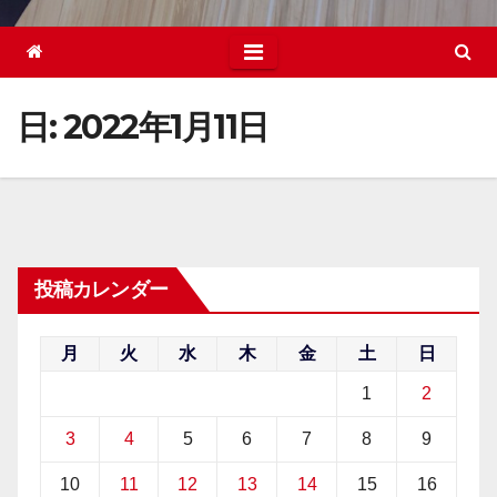
日:
2022年1月11日
投稿カレンダー
月
火
水
木
金
土
日
1
2
3
4
5
6
7
8
9
10
11
12
13
14
15
16