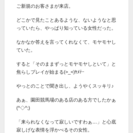
ご新規のお客さまが来店。
どこかで見たことあるような、ないようなと思
っていたら、やっぱり知っている女性だった。
なかなか答えを言ってくれなくて、モヤモヤし
ていた。
すると「そのままずっとモヤモヤしといて」と
焦らしプレイが始まる(>_<)ﾔﾒﾃｰ
やっとのことで聞き出し、ようやくスッキリ♪
あぁ、園田競馬場のある店のある方でしたかぁ
(^◇^;)
「来られなくなって寂しいですわぁ…」と心底
寂しげな表情を浮かべるその女性。