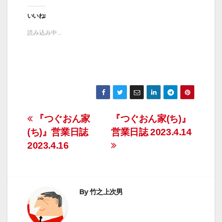
いいね:
読み込み中...
投
『つぐおん家
『つぐおん家(ち)』
(ち)』営業日誌
営業日誌 2023.4.14
稿
2023.4.16
ナ
ビ
By
竹之上次男
ゲ