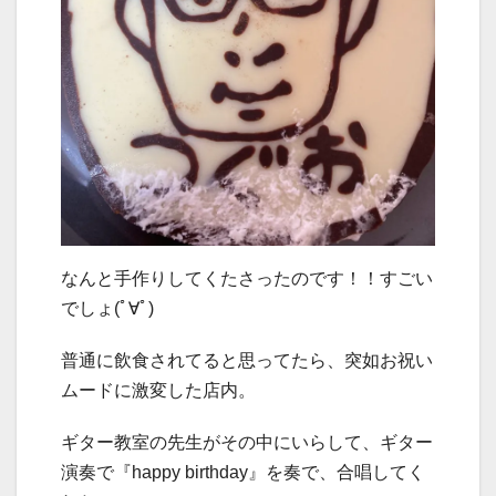
なんと手作りしてくたさったのです！！すごい
でしょ(ﾟ∀ﾟ)
普通に飲食されてると思ってたら、突如お祝い
ムードに激変した店内。
ギター教室の先生がその中にいらして、ギター
演奏で『happy birthday』を奏で、合唱してく