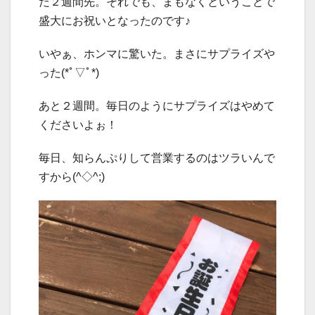
だ２週間先。それでも、まもなくということで
盛大にお祝いとなったのです♪
いやぁ、ホンマに驚いた。まさにサプライズや
った(*ﾟ▽ﾟ*)
あと２週間。毎日のようにサプライズはやめて
くださいよぉ！
毎日、知らんぷりして営業するのはツラいんで
すから(^◇^;)