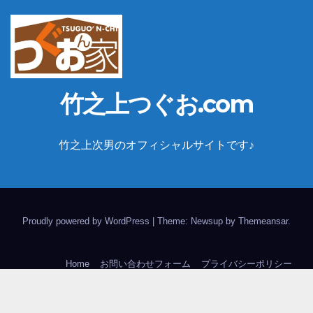
竹之上つぐお.com
竹之上次男のオフィシャルサイトです♪
Proudly powered by WordPress
|
Theme: Newsup by
Themeansar
.
Home
お問い合わせフォーム
プライバシーポリシー
竹之上次男(つぐおん家)の概要とアクセス