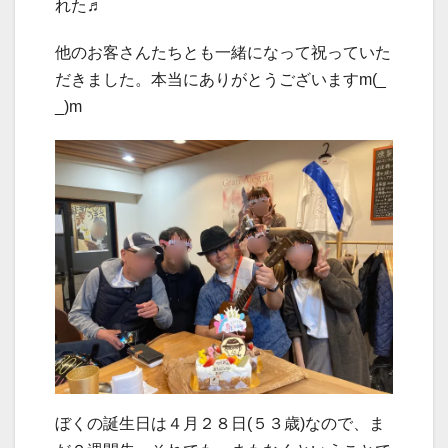
れた♬
他のお客さんたちとも一緒になって祝っていた
だきました。本当にありがとうございますm(_
_)m
ぼくの誕生日は４月２８日(５３歳)なので、ま