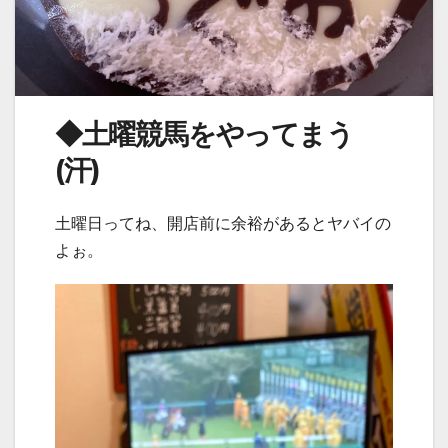
◆土曜競馬をやってまう
(汗)
土曜日ってね、開店前に余裕があるとヤバイの
よぉ。