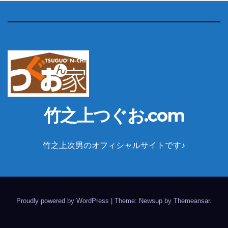
竹之上つぐお.com
竹之上次男のオフィシャルサイトです♪
Proudly powered by WordPress
|
Theme: Newsup by
Themeansar
.