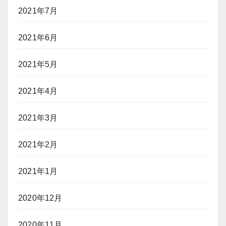
2021年7月
2021年6月
2021年5月
2021年4月
2021年3月
2021年2月
2021年1月
2020年12月
2020年11月