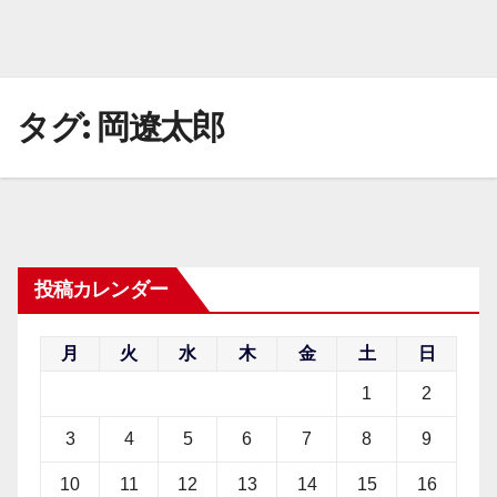
タグ:
岡遼太郎
投稿カレンダー
月
火
水
木
金
土
日
1
2
3
4
5
6
7
8
9
10
11
12
13
14
15
16