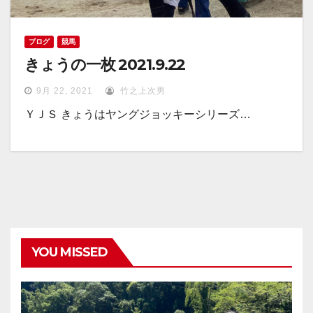
ブログ
競馬
きょうの一枚 2021.9.22
9月 22, 2021
竹之上次男
ＹＪＳ きょうはヤングジョッキーシリーズ…
YOU MISSED