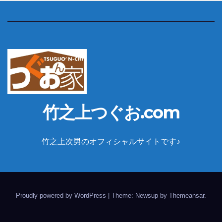
竹之上つぐお.com
竹之上次男のオフィシャルサイトです♪
Proudly powered by WordPress
|
Theme: Newsup by
Themeansar
.