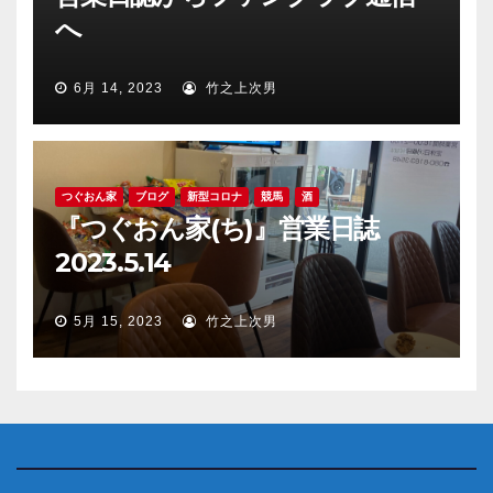
へ
6月 14, 2023
竹之上次男
つぐおん家
ブログ
新型コロナ
競馬
酒
『つぐおん家(ち)』営業日誌
2023.5.14
5月 15, 2023
竹之上次男