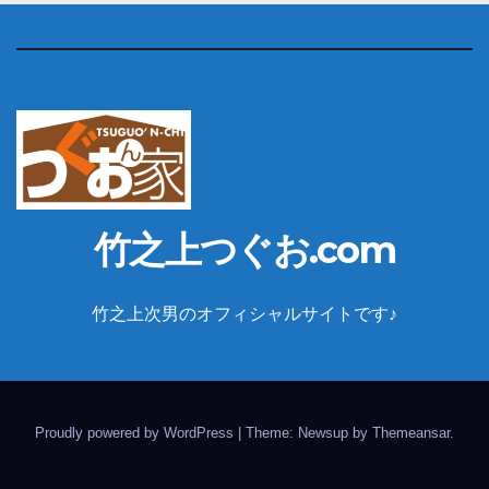
竹之上つぐお.com
竹之上次男のオフィシャルサイトです♪
Proudly powered by WordPress
|
Theme: Newsup by
Themeansar
.