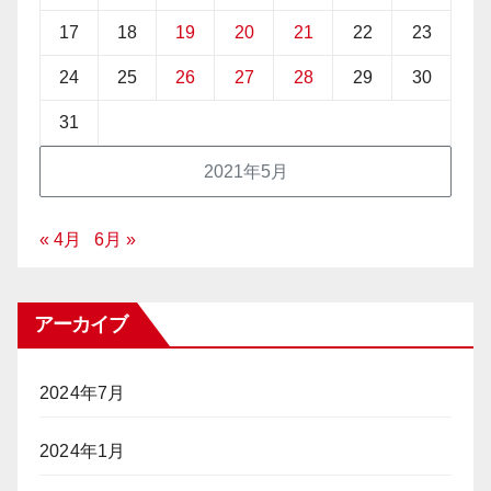
17
18
19
20
21
22
23
24
25
26
27
28
29
30
31
2021年5月
« 4月
6月 »
アーカイブ
2024年7月
2024年1月