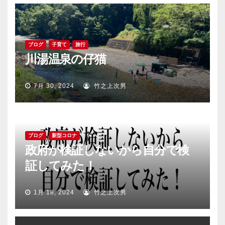
ブログ
子育て
旅行
川湯温泉の仔猫
7月 30, 2024
竹之上次男
ブログ
新型コロナ
政府が検証しないから自分で検
証してみた！
1月 18, 2024
竹之上次男