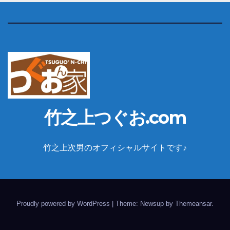
竹之上つぐお.com
竹之上次男のオフィシャルサイトです♪
Proudly powered by WordPress
|
Theme: Newsup by
Themeansar
.