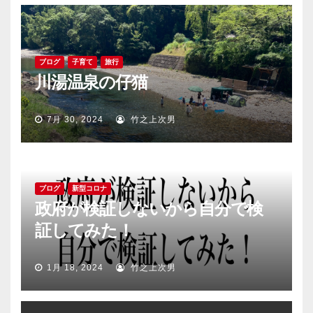
ブログ
子育て
旅行
川湯温泉の仔猫
7月 30, 2024
竹之上次男
ブログ
新型コロナ
政府が検証しないから自分で検
証してみた！
1月 18, 2024
竹之上次男