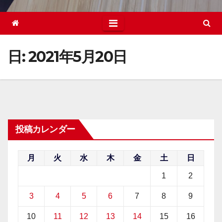
日:
2021年5月20日
投稿カレンダー
月
火
水
木
金
土
日
1
2
3
4
5
6
7
8
9
10
11
12
13
14
15
16