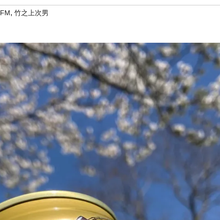
,
FM
竹之上次男