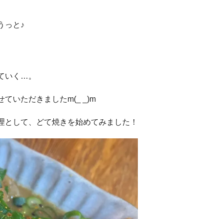
うっと♪
ていく…。
いただきましたm(_ _)m
理として、どて焼きを始めてみました！