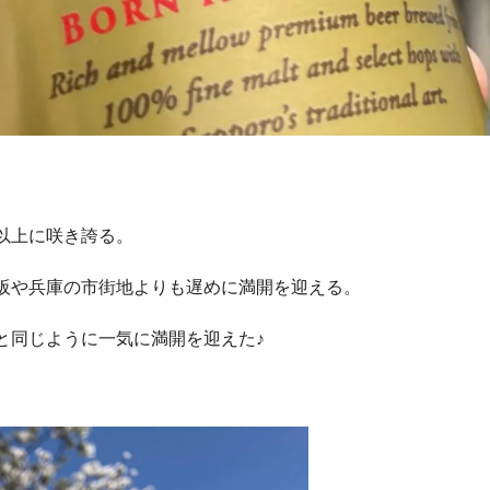
以上に咲き誇る。
阪や兵庫の市街地よりも遅めに満開を迎える。
と同じように一気に満開を迎えた♪