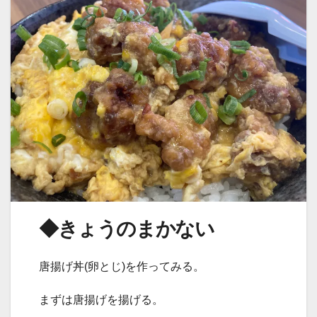
◆きょうのまかない
唐揚げ丼(卵とじ)を作ってみる。
まずは唐揚げを揚げる。