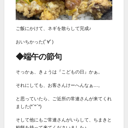
ご飯にかけて、ネギを散らして完成♪
おいちかった(ﾟ∀ﾟ)
◆端午の節句
そっかぁ、きょうは『こどもの日』かぁ。
それにしても、お客さんけーへんなぁ…。
と思っていたら、ご近所の常連さんが来てくれ
ました(*´꒳`*)
そして他にもご常連さんがいらして、ちまきと
柏餅を持って来てくださいました♪