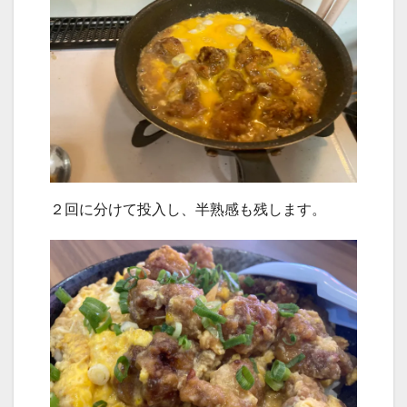
２回に分けて投入し、半熟感も残します。