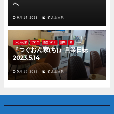
へ
6月 14, 2023
竹之上次男
つぐおん家
ブログ
新型コロナ
競馬
酒
『つぐおん家(ち)』営業日誌
2023.5.14
5月 15, 2023
竹之上次男