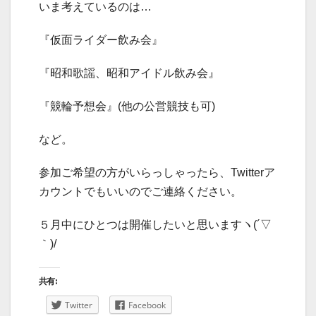
いま考えているのは…
『仮面ライダー飲み会』
『昭和歌謡、昭和アイドル飲み会』
『競輪予想会』(他の公営競技も可)
など。
参加ご希望の方がいらっしゃったら、Twitterア
カウントでもいいのでご連絡ください。
５月中にひとつは開催したいと思いますヽ(´▽
｀)/
共有:
Twitter
Facebook