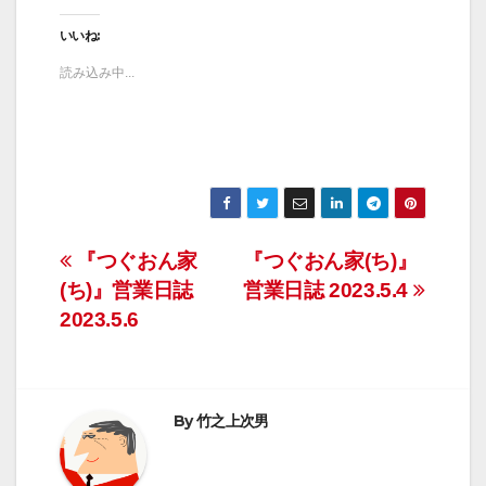
いいね:
読み込み中...
投
『つぐおん家
『つぐおん家(ち)』
(ち)』営業日誌
営業日誌 2023.5.4
稿
2023.5.6
ナ
ビ
By
竹之上次男
ゲ